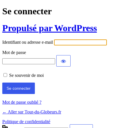
Se connecter
Propulsé par WordPress
Identifiant ou adresse e-mail
Mot de passe
Se souvenir de moi
Mot de passe oublié ?
← Aller sur Tour-du-Globeurs.fr
Politique de confidentialité