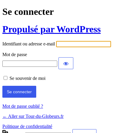
Se connecter
Propulsé par WordPress
Identifiant ou adresse e-mail
Mot de passe
Se souvenir de moi
Mot de passe oublié ?
← Aller sur Tour-du-Globeurs.fr
Politique de confidentialité