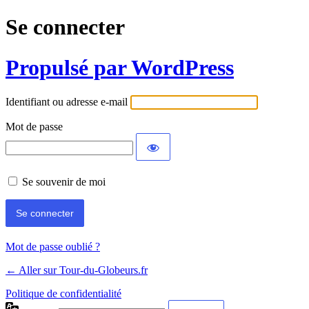
Se connecter
Propulsé par WordPress
Identifiant ou adresse e-mail
Mot de passe
Se souvenir de moi
Mot de passe oublié ?
← Aller sur Tour-du-Globeurs.fr
Politique de confidentialité