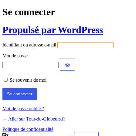
Se connecter
Propulsé par WordPress
Identifiant ou adresse e-mail
Mot de passe
Se souvenir de moi
Mot de passe oublié ?
← Aller sur Tour-du-Globeurs.fr
Politique de confidentialité