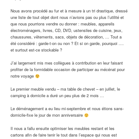
Nous avons procédé au fur et à mesure à un tri drastique, dressé
une liste de tout objet dont nous n’avions pas ou plus l’utilité et
que nous pourrions vendre ou donner : meubles, appareils
électroménagers, livres, CD, DVD, ustensiles de cuisine, jeux,
chaussures, vêtements, sacs, objets de décoration, … Tout a
été considéré : garde-t-on ou non ? Et si on garde, pourquoi ….
et surtout est-ce stockable ?
J’ai largement mis mes collègues à contribution en leur faisant
profiter de la formidable occasion de participer au mécénat pour
notre voyage
Le premier meuble vendu – ma table de chevet – en juillet, le
camping à domicile a duré un peu plus de 2 mois …
Le déménagement a eu lieu mi-septembre et nous étions sans-
domicile-fixe le jour de mon anniversaire
Il nous a fallu ensuite optimiser les meubles restant et les
cartons afin de faire tenir le tout dans l’espace qui nous est