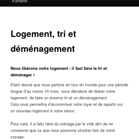
A propos
contenu
contenu
principal
secondaire
Logement, tri et
déménagement
Nous libérons notre logement : il faut faire le tri et
déménager !
Etant donné que nous partons en tour du monde pour une période
longue d’au moins 10 mois, nous décidons de libérer notre
logement, de faire un énorme tri et un déménagement.
Cela nous permettra d’économiser notre loyer et de repartir sur
un nouveau logement à notre retour.
Pour cela, il a fallu faire du ménage par le vide afin de ne
conserver que ce que nous pouvions stocker lors de notre
voyage.