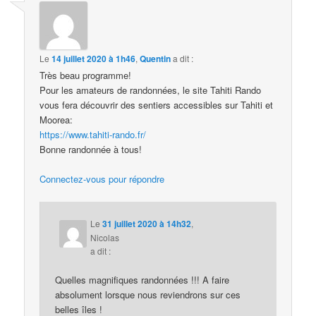
Le
14 juillet 2020 à 1h46
,
Quentin
a dit :
Très beau programme!
Pour les amateurs de randonnées, le site Tahiti Rando
vous fera découvrir des sentiers accessibles sur Tahiti et
Moorea:
https://www.tahiti-rando.fr/
Bonne randonnée à tous!
Connectez-vous pour répondre
Le
31 juillet 2020 à 14h32
,
Nicolas
a dit :
Quelles magnifiques randonnées !!! A faire
absolument lorsque nous reviendrons sur ces
belles îles !