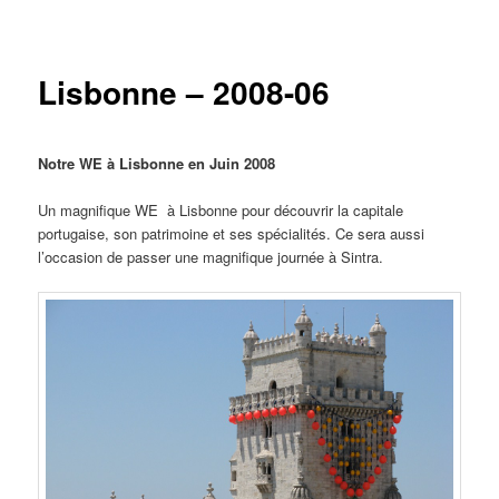
principal
secondaire
Lisbonne – 2008-06
Notre WE à Lisbonne en Juin 2008
Un magnifique WE à Lisbonne pour découvrir la capitale
portugaise, son patrimoine et ses spécialités. Ce sera aussi
l’occasion de passer une magnifique journée à Sintra.