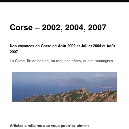
principal
secondaire
Corse – 2002, 2004, 2007
Nos vacances en Corse
en Août 2002 et Juillet 2004 et Août
2007
La Corse, île de beauté, sa mer, ses côtes, et ses montagnes !
Articles similaires que vous pourriez aimer :