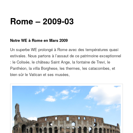
principal
secondaire
Rome – 2009-03
Notre WE à Rome en Mars 2009
Un superbe WE prolongé à Rome avec des températures quasi
estivales. Nous partons à l’assaut de ce patrimoine exceptionnel
: le Colisée, le château Saint Ange, la fontaine de Trevi, le
Panthéon, la villa Borghese, les thermes, les catacombes, et
bien sûr le Vatican et ses musées,