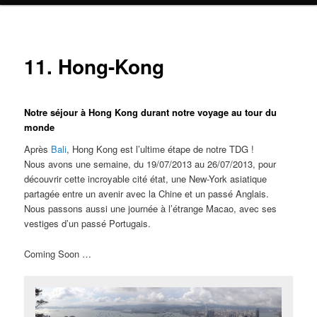
principal
secondaire
11. Hong-Kong
Notre séjour à Hong Kong durant notre voyage au tour du
monde
Après
Bali
, Hong Kong est l’ultime étape de notre TDG !
Nous avons une semaine, du 19/07/2013 au 26/07/2013, pour
découvrir cette incroyable cité état, une New-York asiatique
partagée entre un avenir avec la Chine et un passé Anglais.
Nous passons aussi une journée à l’étrange Macao, avec ses
vestiges d’un passé Portugais.
Coming Soon …