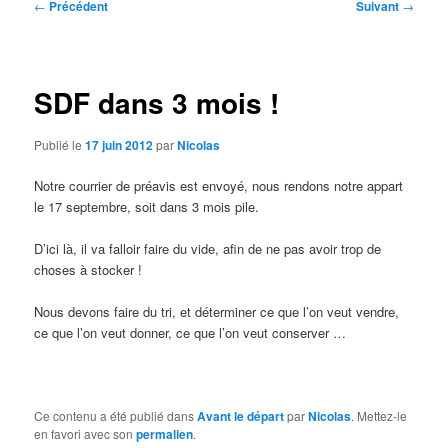
Navigation
←
Précédent
Suivant
→
des
articles
SDF dans 3 mois !
Publié le
17 juin 2012
par
Nicolas
Notre courrier de préavis est envoyé, nous rendons notre appart
le 17 septembre, soit dans 3 mois pile.
D’ici là, il va falloir faire du vide, afin de ne pas avoir trop de
choses à stocker !
Nous devons faire du tri, et déterminer ce que l’on veut vendre,
ce que l’on veut donner, ce que l’on veut conserver …
Ce contenu a été publié dans
Avant le départ
par
Nicolas
. Mettez-le
en favori avec son
permalien
.