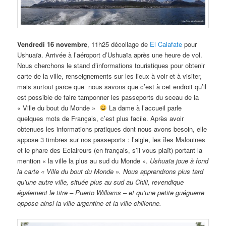
Vendredi 16 novembre
, 11h25 décollage de
El Calafate
pour
Ushuaïa. Arrivée à l’aéroport d’Ushuaïa après une heure de vol.
Nous cherchons le stand d’informations touristiques pour obtenir
carte de la ville, renseignements sur les lieux à voir et à visiter,
mais surtout parce que
nous savons que c’est à cet endroit qu’il
est possible de faire tamponner les passeports du sceau de la
« Ville du bout du Monde »
La dame à l’accueil parle
quelques mots de Français, c’est plus facile. Après avoir
obtenues les informations pratiques dont nous avons besoin, elle
appose 3 timbres sur nos passeports : l’aigle, les îles Malouines
et le phare des Eclaireurs (en français, s’il vous plaît) portant la
mention « la ville la plus au sud du Monde ».
Ushuaïa joue à fond
la carte « Ville du bout du Monde ». Nous apprendrons plus tard
qu’une autre ville, située plus au sud au Chili, revendique
également le titre – Puerto Williams – et qu’une petite guéguerre
oppose ainsi la ville argentine et la ville chilienne.