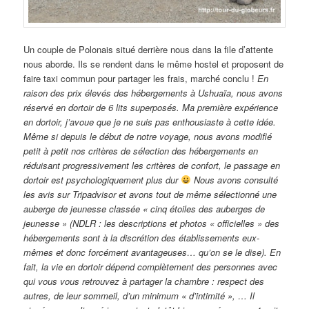
Un couple de Polonais situé derrière nous dans la file d’attente
nous aborde. Ils se rendent dans le même hostel et proposent de
faire taxi commun pour partager les frais, marché conclu !
En
raison des prix élevés des hébergements à Ushuaïa, nous avons
réservé en dortoir de 6 lits superposés. Ma première expérience
en dortoir, j’avoue que je ne suis pas enthousiaste à cette idée.
Même si depuis le début de notre voyage, nous avons modifié
petit à petit nos critères de sélection des hébergements en
réduisant progressivement les critères de confort, le passage en
dortoir est psychologiquement plus dur
Nous avons consulté
les avis sur Tripadvisor et avons tout de même sélectionné une
auberge de jeunesse classée « cinq étoiles des auberges de
jeunesse » (NDLR : les descriptions et photos « officielles » des
hébergements sont à la discrétion des établissements eux-
mêmes et donc forcément avantageuses… qu’on se le dise). En
fait, la vie en dortoir dépend complètement des personnes avec
qui vous vous retrouvez à partager la chambre : respect des
autres, de leur sommeil, d’un minimum « d’intimité », … Il