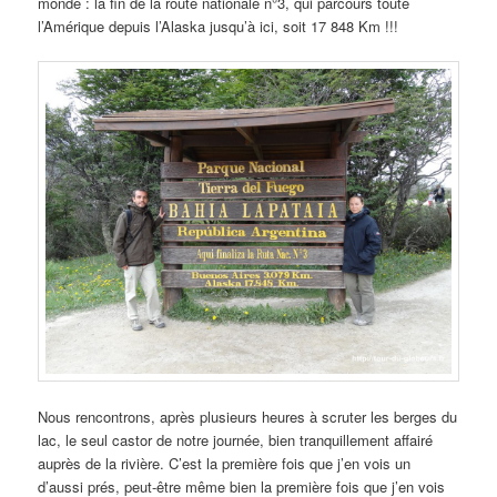
monde : la fin de la route nationale n°3, qui parcours toute
l’Amérique depuis l’Alaska jusqu’à ici, soit 17 848 Km !!!
Nous rencontrons, après plusieurs heures à scruter les berges du
lac, le seul castor de notre journée, bien tranquillement affairé
auprès de la rivière. C’est la première fois que j’en vois un
d’aussi prés, peut-être même bien la première fois que j’en vois