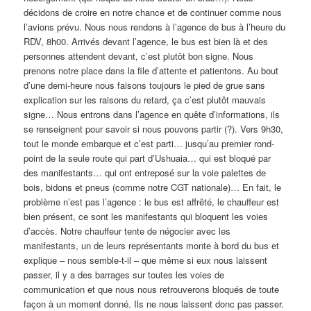
décidons de croire en notre chance et de continuer comme nous
l’avions prévu. Nous nous rendons à l’agence de bus à l’heure du
RDV, 8h00. Arrivés devant l’agence, le bus est bien là et des
personnes attendent devant, c’est plutôt bon signe. Nous
prenons notre place dans la file d’attente et patientons. Au bout
d’une demi-heure nous faisons toujours le pied de grue sans
explication sur les raisons du retard, ça c’est plutôt mauvais
signe… Nous entrons dans l’agence en quête d’informations, ils
se renseignent pour savoir si nous pouvons partir (?). Vers 9h30,
tout le monde embarque et c’est parti… jusqu’au premier rond-
point de la seule route qui part d’Ushuaia… qui est bloqué par
des manifestants… qui ont entreposé sur la voie palettes de
bois, bidons et pneus (comme notre CGT nationale)… En fait, le
problème n’est pas l’agence : le bus est affrêté, le chauffeur est
bien présent, ce sont les manifestants qui bloquent les voies
d’accès. Notre chauffeur tente de négocier avec les
manifestants, un de leurs représentants monte à bord du bus et
explique – nous semble-t-il – que même si eux nous laissent
passer, il y a des barrages sur toutes les voies de
communication et que nous nous retrouverons bloqués de toute
façon à un moment donné. Ils ne nous laissent donc pas passer.