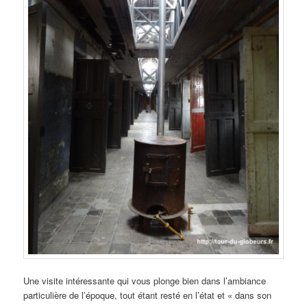
Une visite intéressante qui vous plonge bien dans l’ambiance
particulière de l’époque, tout étant resté en l’état et « dans son