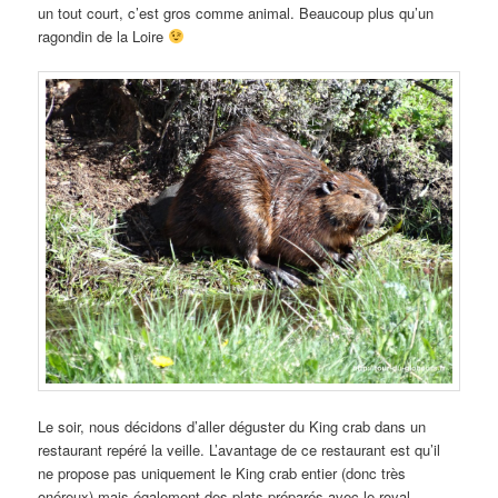
un tout court, c’est gros comme animal. Beaucoup plus qu’un
ragondin de la Loire
Le soir, nous décidons d’aller déguster du King crab dans un
restaurant repéré la veille. L’avantage de ce restaurant est qu’il
ne propose pas uniquement le King crab entier (donc très
onéreux) mais également des plats préparés avec le royal