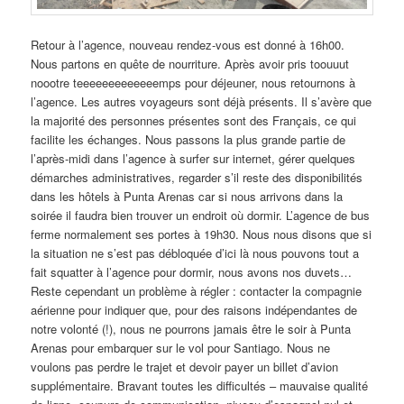
Retour à l’agence, nouveau rendez-vous est donné à 16h00.
Nous partons en quête de nourriture. Après avoir pris toouuut
noootre teeeeeeeeeeeeemps pour déjeuner, nous retournons à
l’agence. Les autres voyageurs sont déjà présents. Il s’avère que
la majorité des personnes présentes sont des Français, ce qui
facilite les échanges. Nous passons la plus grande partie de
l’après-midi dans l’agence à surfer sur internet, gérer quelques
démarches administratives, regarder s’il reste des disponibilités
dans les hôtels à Punta Arenas car si nous arrivons dans la
soirée il faudra bien trouver un endroit où dormir. L’agence de bus
ferme normalement ses portes à 19h30. Nous nous disons que si
la situation ne s’est pas débloquée d’ici là nous pouvons tout a
fait squatter à l’agence pour dormir, nous avons nos duvets…
Reste cependant un problème à régler : contacter la compagnie
aérienne pour indiquer que, pour des raisons indépendantes de
notre volonté (!), nous ne pourrons jamais être le soir à Punta
Arenas pour embarquer sur le vol pour Santiago. Nous ne
voulons pas perdre le trajet et devoir payer un billet d’avion
supplémentaire. Bravant toutes les difficultés – mauvaise qualité