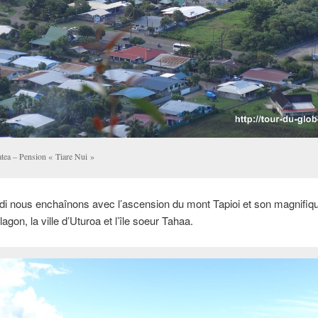
atea – Pension « Tiare Nui »
di nous enchaînons avec l’ascension du mont Tapioi et son magnifiqu
lagon, la ville d’Uturoa et l’île soeur Tahaa.