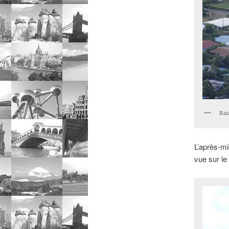
Rai
L’après-mi
vue sur le 