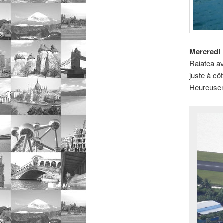
Mercredi 
Raiatea av
juste à côt
Heureuseme