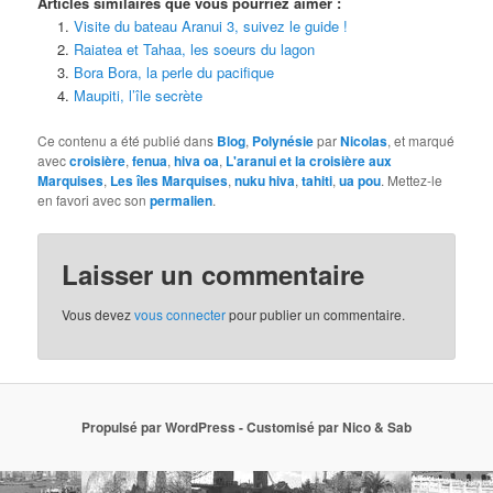
Articles similaires que vous pourriez aimer :
Visite du bateau Aranui 3, suivez le guide !
Raiatea et Tahaa, les soeurs du lagon
Bora Bora, la perle du pacifique
Maupiti, l’île secrète
Ce contenu a été publié dans
Blog
,
Polynésie
par
Nicolas
, et marqué
avec
croisière
,
fenua
,
hiva oa
,
L'aranui et la croisière aux
Marquises
,
Les îles Marquises
,
nuku hiva
,
tahiti
,
ua pou
. Mettez-le
en favori avec son
permalien
.
Laisser un commentaire
Vous devez
vous connecter
pour publier un commentaire.
Propulsé par WordPress - Customisé par Nico & Sab