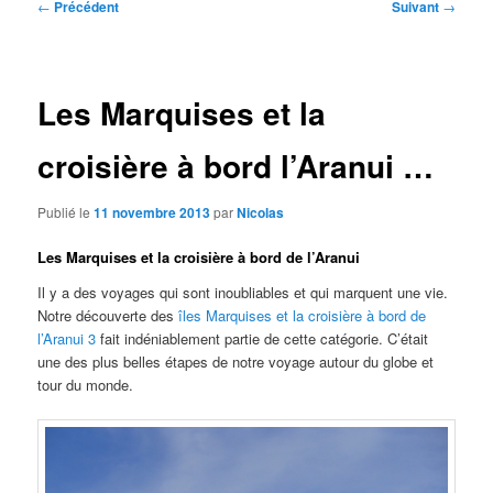
Navigation
←
Précédent
Suivant
→
des
articles
Les Marquises et la
croisière à bord l’Aranui …
Publié le
11 novembre 2013
par
Nicolas
Les Marquises et la croisière à bord de l’Aranui
Il y a des voyages qui sont inoubliables et qui marquent une vie.
Notre découverte des
îles Marquises et la croisière à bord de
l’Aranui 3
fait indéniablement partie de cette catégorie. C’était
une des plus belles étapes de notre voyage autour du globe et
tour du monde.