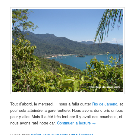
Tout d’abord, le mercredi, il nous a fallu quitter
Rio de Janeiro
, et
pour cela atteindre la gare routière. Nous avons donc pris un bus
pour y aller. Mais il a été très lent car il y avait des bouchons, et
nous avons raté notre car.
Continuer la lecture
→
Publié dans
Brésil
,
Tour du monde
|
20
Réponses