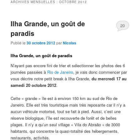
ARCHIVES MENSUELLES :
OCTOBRE 2012
Ilha Grande, un goût de
20
paradis
Publié le
30 octobre 2012
par
Nicolas
Ilha Grande, un goût de paradis
N’ayant pas encore fini de trier et sélectionner les photos des 6
journées passées à
Rio de Janeiro
, je vais donc commencer par
vous décrire notre petit break à Ilha Grande,
du mercredi 17 au
samedi 20 octobre 2012
.
Cette « grande » île est à environ 150 km au sud de Rio de
Janeiro. Elle est très touristique mais très reposante car il n’y a
aucun véhicule motorisé, tout se fait à pied. Aussi, c’est une
réserve biologique, l’île est recouverte de forêt et de belles
plages. Il n’y a qu’un seul village « Vila do Abraão » de 3000
habitants, qui concentre la quasi-totalité des hébergements,
restaurants, activités.