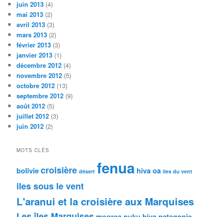
juin 2013
(4)
mai 2013
(2)
avril 2013
(3)
mars 2013
(2)
février 2013
(3)
janvier 2013
(1)
décembre 2012
(4)
novembre 2012
(5)
octobre 2012
(13)
septembre 2012
(9)
août 2012
(5)
juillet 2012
(3)
juin 2012
(2)
MOTS CLÉS
fenua
croisière
bolivie
hiva oa
désert
iles du vent
iles sous le vent
L'aranui et la croisière aux Marquises
Les îles Marquises
moorea
nuku hiva
patagonie