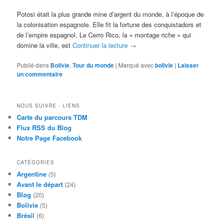
Potosi était la plus grande mine d’argent du monde, à l’époque de
la colonisation espagnole. Elle fit la fortune des conquistadors et
de l’empire espagnol. Le Cerro Rico, la « montage riche » qui
domine la ville, est
Continuer la lecture
→
Publié dans
Bolivie
,
Tour du monde
|
Marqué avec
bolivie
|
Laisser
un commentaire
NOUS SUIVRE - LIENS
Carte du parcours TDM
Flux RSS du Blog
Notre Page Facebook
CATÉGORIES
Argentine
(5)
Avant le départ
(24)
Blog
(20)
Bolivie
(5)
Brésil
(6)