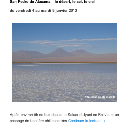
San Pedro de Atacama – le désert, le sel, le ciel
du vendredi 4 au mardi 8 janvier 2013
Après environ 8h de bus depuis le Salaar d’Uyuni en Bolivie et un
passage de frontière chilienne très
Continuer la lecture
→