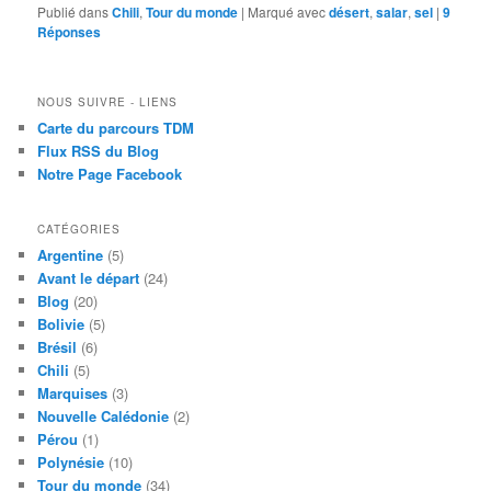
Publié dans
Chili
,
Tour du monde
|
Marqué avec
désert
,
salar
,
sel
|
9
Réponses
NOUS SUIVRE - LIENS
Carte du parcours TDM
Flux RSS du Blog
Notre Page Facebook
CATÉGORIES
Argentine
(5)
Avant le départ
(24)
Blog
(20)
Bolivie
(5)
Brésil
(6)
Chili
(5)
Marquises
(3)
Nouvelle Calédonie
(2)
Pérou
(1)
Polynésie
(10)
Tour du monde
(34)