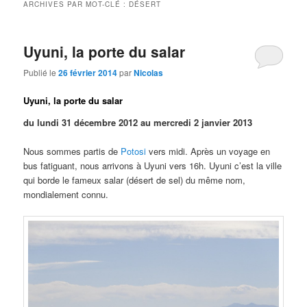
ARCHIVES PAR MOT-CLÉ :
DÉSERT
Uyuni, la porte du salar
Publié le
26 février 2014
par
Nicolas
Uyuni, la porte du salar
du lundi 31 décembre 2012 au mercredi 2 janvier 2013
Nous sommes partis de
Potosi
vers midi. Après un voyage en
bus fatiguant, nous arrivons à Uyuni vers 16h. Uyuni c’est la ville
qui borde le fameux salar (désert de sel) du même nom,
mondialement connu.