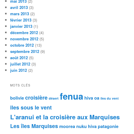
mai 2013
(2)
avril 2013
(3)
mars 2013
(2)
février 2013
(3)
janvier 2013
(1)
décembre 2012
(4)
novembre 2012
(5)
octobre 2012
(13)
septembre 2012
(9)
août 2012
(5)
juillet 2012
(3)
juin 2012
(2)
MOTS CLÉS
fenua
croisière
bolivie
hiva oa
désert
iles du vent
iles sous le vent
L'aranui et la croisière aux Marquises
Les îles Marquises
moorea
nuku hiva
patagonie