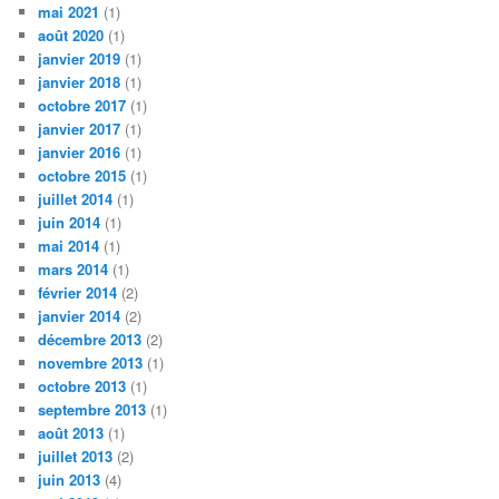
mai 2021
(1)
août 2020
(1)
janvier 2019
(1)
janvier 2018
(1)
octobre 2017
(1)
janvier 2017
(1)
janvier 2016
(1)
octobre 2015
(1)
juillet 2014
(1)
juin 2014
(1)
mai 2014
(1)
mars 2014
(1)
février 2014
(2)
janvier 2014
(2)
décembre 2013
(2)
novembre 2013
(1)
octobre 2013
(1)
septembre 2013
(1)
août 2013
(1)
juillet 2013
(2)
juin 2013
(4)