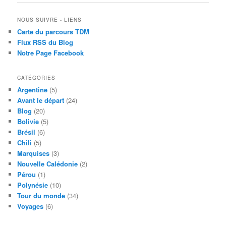
articles
NOUS SUIVRE - LIENS
Carte du parcours TDM
Flux RSS du Blog
Notre Page Facebook
CATÉGORIES
Argentine
(5)
Avant le départ
(24)
Blog
(20)
Bolivie
(5)
Brésil
(6)
Chili
(5)
Marquises
(3)
Nouvelle Calédonie
(2)
Pérou
(1)
Polynésie
(10)
Tour du monde
(34)
Voyages
(6)