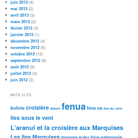
juin 2013
(4)
mai 2013
(2)
avril 2013
(3)
mars 2013
(2)
février 2013
(3)
janvier 2013
(1)
décembre 2012
(4)
novembre 2012
(5)
octobre 2012
(13)
septembre 2012
(9)
août 2012
(5)
juillet 2012
(3)
juin 2012
(2)
MOTS CLÉS
fenua
croisière
bolivie
hiva oa
désert
iles du vent
iles sous le vent
L'aranui et la croisière aux Marquises
Les îles Marquises
moorea
nuku hiva
patagonie