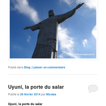
Publié dans
Blog
|
Laisser un commentaire
Uyuni, la porte du salar
Publié le
26 février 2014
par
Nicolas
Uyuni, la porte du salar