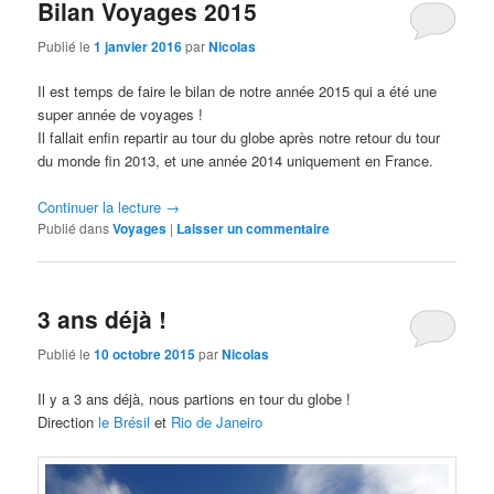
Bilan Voyages 2015
Publié le
1 janvier 2016
par
Nicolas
Il est temps de faire le bilan de notre année 2015 qui a été une
super année de voyages !
Il fallait enfin repartir au tour du globe après notre retour du tour
du monde fin 2013, et une année 2014 uniquement en France.
Continuer la lecture
→
Publié dans
Voyages
|
Laisser un commentaire
3 ans déjà !
Publié le
10 octobre 2015
par
Nicolas
Il y a 3 ans déjà, nous partions en tour du globe !
Direction
le Brésil
et
Rio de Janeiro